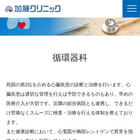
循環器科
死因の第2位を占める心臓疾患の診断と治療を行います。心
臓疾患は適切な管理を行えば予防できるものもあり、早めの
医療介入が大切です。近隣の総合病院とも連携し、できるだ
け苦痛なくスムーズに検査・治療を行える体制を整えており
ます。
また健康診断において、心電図や胸部レントゲンで異常を指