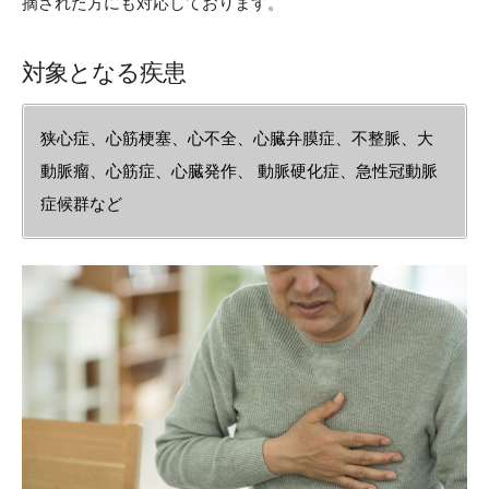
摘された方にも対応しております。
対象となる疾患
狭心症、心筋梗塞、心不全、心臓弁膜症、不整脈、大
動脈瘤、心筋症、心臓発作、 動脈硬化症、急性冠動脈
症候群など