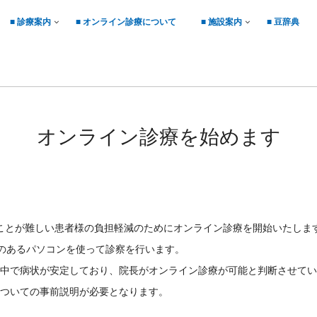
■ 診療案内
■ オンライン診療について
■ 施設案内
■ 豆辞典
オンライン診療を始めます
ることが難しい患者様の負担軽減のためにオンライン診療を開始いたしま
ラのあるパソコンを使って診察を行います。
中で病状が安定しており、院長がオンライン診療が可能と判断させてい
ついての事前説明が必要となります。