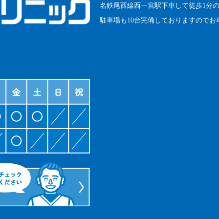
名鉄尾西線西一宮駅下車して徒歩1分
駐車場も10台完備しておりますのでお