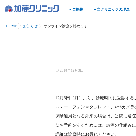
■ ご挨拶
■ 当クリニックの理念
HOME
お知らせ
オンライン診療を始めます
2018年12月3日
12月3日（月）より、診療時間に受診す
スマートフォンやタブレット、webカメ
保険適用となる外来の場合は、当院に通院
なお予約をするためには、診療の仕組みに
詳細は診察時にお尋ねください。