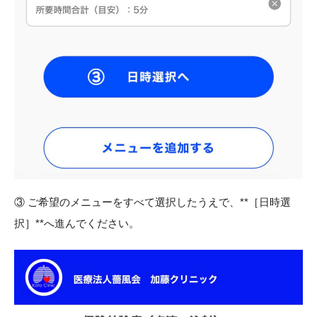
③ ご希望のメニューをすべて選択したうえで、**［日時選
択］**へ進んでください。