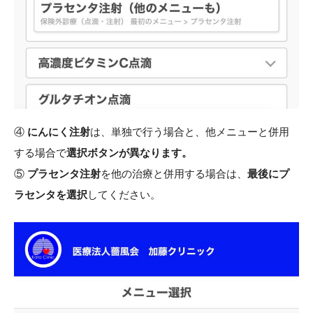
④
にんにく注射
は、単独で行う場合と、他メニューと併用
する場合で
選択ボタンが異なります。
⑤
プラセンタ注射
を他の治療と併用する場合は、
最後にプ
ラセンタを選択
してください。