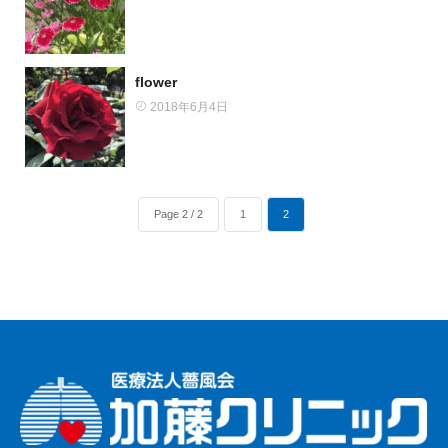
flower
2018年6月4日
Page 2 / 2
1
2